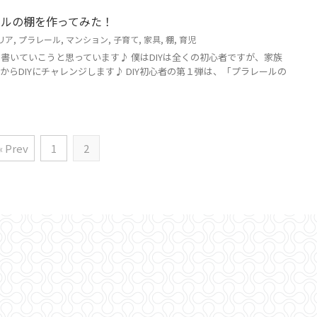
ールの棚を作ってみた！
リア
,
プラレール
,
マンション
,
子育て
,
家具
,
棚
,
育児
書いていこうと思っています♪ 僕はDIYは全くの初心者ですが、家族
らDIYにチャレンジします♪ DIY初心者の第１弾は、「プラレールの
« Prev
1
2