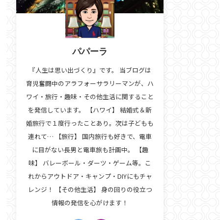
パパーラ
『人生は思い出づくり』です。 当ブログは
育児奮闘中のアラフォーサラリーマンが、ハ
ワイ・旅行・趣味・その他生活に関すること
を発信しています。 【ハワイ】 結婚式＆新
婚旅行で１度行ったことあり。次は子どもも
連れて… 【旅行】 国内旅行も好きで、電車
に目がない長男と電車旅も計画中。 【趣
味】 バレーボール・ダーツ・ゲーム等。こ
れからアウトドア・キャンプ・DIYにもチャ
レンジ！ 【その他生活】 身の回りの役立つ
情報の発信を心がけます！