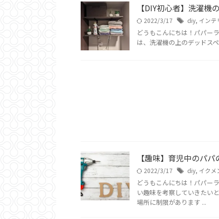
【DIY初心者】洗濯機
2022/3/17
diy
,
インテ
どうもこんにちは！パパー
は、洗濯機の上のデッドスペー
【趣味】育児中のパパ
2022/3/17
diy
,
イクメ
どうもこんにちは！パパーラ
い趣味を考察していきたいと
場所に制限があります ...