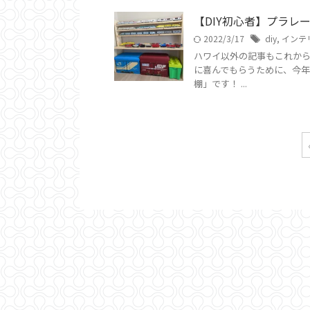
【DIY初心者】プラレ
2022/3/17
diy
,
インテ
ハワイ以外の記事もこれから
に喜んでもらうために、今年か
棚」です！ ...