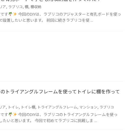
リア
,
ラブリコ
,
棚
,
棚収納
ラです
今回のDIYは、ラブリコのアジャスターと有孔ボードを使っ
で設置したいと思います。 前回に続きラブリコを使 ...
リコのトライアングルフレームを使ってトイレに棚を作って
リア
,
トイレ
,
トイレ棚
,
トライアングルフレーム
,
マンション
,
ラブリコ
ラです
今回のDIYは、ラブリコのトライアングルフレームを使っ
したいと思います。 今回で初めてラブリコに挑戦しま ...