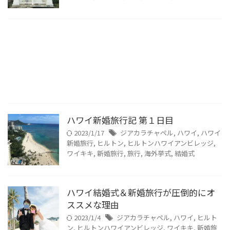
ハワイ新婚旅行記 第１日目
2023/1/17
ジアカラチャペル
,
ハワイ
,
ハワイ
新婚旅行
,
ヒルトン
,
ヒルトンハワイアンビレッジ
,
ワイキキ
,
新婚旅行
,
旅行
,
海外挙式
,
結婚式
ハワイ結婚式＆新婚旅行が圧倒的にオ
ススメな理由
2023/1/4
ジアカラチャペル
,
ハワイ
,
ヒルト
ン
,
ヒルトンハワイアンビレッジ
,
ワイキキ
,
新婚旅