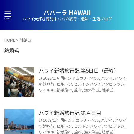
パパーラ HAWAII
ハワイ大好き育児中パパの旅行・趣味・生活ブログ
HOME
>
結婚式
結婚式
ハワイ新婚旅行記 第5日目（最終）
2023/1/4
ジアカラチャペル
,
ハワイ
,
ハワイ
新婚旅行
,
ヒルトン
,
ヒルトンハワイアンビレッジ
,
ワイキキ
,
新婚旅行
,
旅行
,
海外挙式
,
結婚式
ハワイ新婚旅行記 第４日目
2023/1/4
ジアカラチャペル
,
ハワイ
,
ハワイ
新婚旅行
,
ヒルトン
,
ヒルトンハワイアンビレッジ
,
ワイキキ
,
新婚旅行
,
旅行
,
海外挙式
,
結婚式