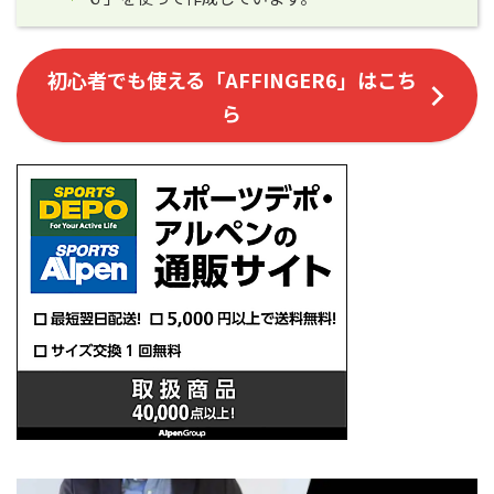
初心者でも使える「AFFINGER6」はこち
ら