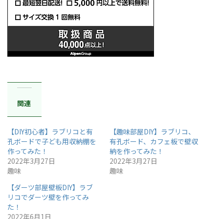
関連
【DIY初心者】ラブリコと有
【趣味部屋DIY】ラブリコ、
孔ボードで子ども用収納棚を
有孔ボード、カフェ板で壁収
作ってみた！
納を作ってみた！
2022年3月27日
2022年3月27日
趣味
趣味
【ダーツ部屋壁板DIY】ラブ
リコでダーツ壁を作ってみ
た！
2022年6月1日