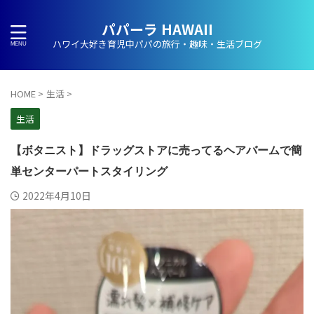
パパーラ HAWAII
ハワイ大好き育児中パパの旅行・趣味・生活ブログ
HOME
>
生活
>
生活
【ボタニスト】ドラッグストアに売ってるヘアバームで簡
単センターパートスタイリング
2022年4月10日