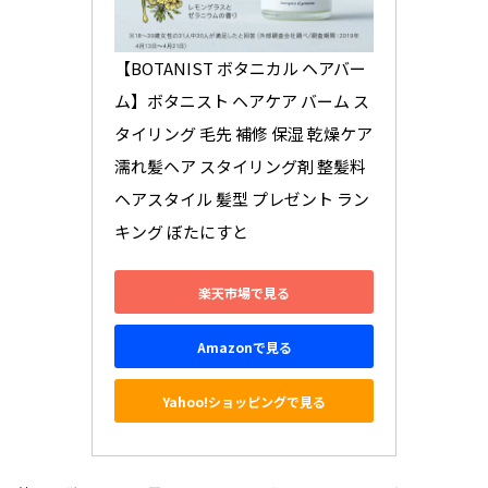
【BOTANIST ボタニカル ヘアバー
ム】ボタニスト ヘアケア バーム ス
タイリング 毛先 補修 保湿 乾燥ケア 
濡れ髪ヘア スタイリング剤 整髪料 
ヘアスタイル 髪型 プレゼント ラン
キング ぼたにすと
楽天市場で見る
Amazonで見る
Yahoo!ショッピングで見る