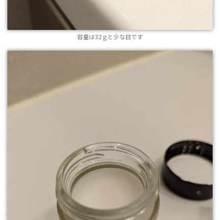
容量は32ｇと少な目です