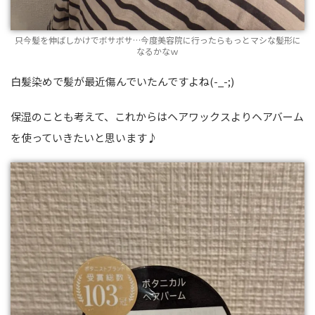
只今髪を伸ばしかけでボサボサ…今度美容院に行ったらもっとマシな髪形に
なるかなｗ
白髪染めで髪が最近傷んでいたんですよね(-_-;)
保湿のことも考えて、これからはヘアワックスよりヘアバーム
を使っていきたいと思います♪