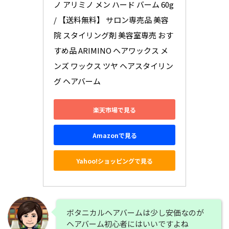
ノ アリミノ メン ハード バーム 60g 
/ 【送料無料】 サロン専売品 美容
院 スタイリング剤 美容室専売 おす
すめ品 ARIMINO ヘアワックス メ
ンズ ワックス ツヤ ヘアスタイリン
グ ヘアバーム
楽天市場で見る
Amazonで見る
Yahoo!ショッピングで見る
ボタニカルヘアバームは少し安価なのが
ヘアバーム初心者にはいいですよね