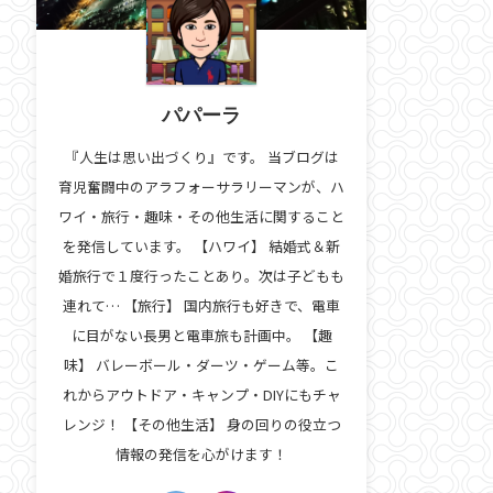
パパーラ
『人生は思い出づくり』です。 当ブログは
育児奮闘中のアラフォーサラリーマンが、ハ
ワイ・旅行・趣味・その他生活に関すること
を発信しています。 【ハワイ】 結婚式＆新
婚旅行で１度行ったことあり。次は子どもも
連れて… 【旅行】 国内旅行も好きで、電車
に目がない長男と電車旅も計画中。 【趣
味】 バレーボール・ダーツ・ゲーム等。こ
れからアウトドア・キャンプ・DIYにもチャ
レンジ！ 【その他生活】 身の回りの役立つ
情報の発信を心がけます！