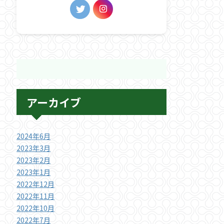
アーカイブ
2024年6月
2023年3月
2023年2月
2023年1月
2022年12月
2022年11月
2022年10月
2022年7月